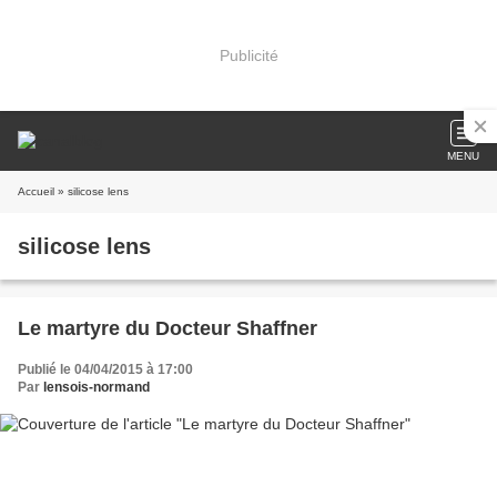
Publicité
MENU
Accueil
» silicose lens
silicose lens
Le martyre du Docteur Shaffner
Publié le 04/04/2015 à 17:00
Par
lensois-normand