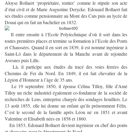
Aloyse Bollaert ‘propriétaire, rentier’ comme le stipule son acte
d’état civil et de Marie Augustine Derycke. Edouard Bollaert fait
ses études comme pensionnaire au Mont des Cats puis au lycée de
Douai qui en fait un bachelier en 1832.
Il entre ensuite à l’Ecole Polytechnique d’où il sort dans les
toutes premières places et termine sa formation à l’Ecole des Ponts
et Chaussées. Quand il en sort en 1839, il est nommé ingénieur à
Saint-Lô dans le département de la Manche avant de rejoindre
Avesnes puis Lille.
Là, il participe aux études du tracé des voies ferrées des
Chemins de Fer du Nord. En 1849, il est fait chevalier de la
Légion d’Honneur à l’âge de 35 ans.
Le 19 septembre 1850, il épouse Célina Tilloy, fille d’Amé
Tilloy un riche industriel également co-fondateur de la société de
recherches de Lens, entreprise chargée des sondages houillers. Le
13 août 1855, elle lui donne un enfant qu’ils prénomment Félix.
C’est le second de la famille après Léon né en 1851 et avant
Valentine et Elisabeth nées en 1858 et 1860.
En 1853, Edouard Bollaert devient ingénieur en chef des ponts
et chaussées pour le département du Nord.