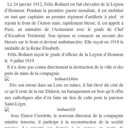
Le 24 janvier 1912, Félix Bollaert est fait chevalier de la Légion
d’Honneur. Pendant la première guerre mondiale, il est mobilisé
en tant que capitaine au premier régiment d'artillerie à pied et
rejoint le front de l’Artois
mais, rapidement blessé,
il, est appelé à
Paris, au ministère de l’Armement avec le grade de Chef
d’Escadron Territorial. Son épouse se consacre au secours des
blessés sur le front et devient ambulancière. Elle reçoit en 1918 la
médaille de la Reine Élisabeth.
Félix Bollaert reçoit le grade d’officier de la Légion d’Honneur
le 9 juillet 1919.
Il n’a donc pas connu directement la destruction de la ville et des
puits de mine de la compagnie.
Dès son retour dans un Lens en ruines, il fait élevé du côté de
ce qu’il reste de la rue Diderot, un baraquement en bois qu’il offre
aux catholiques afin d’en faire un lieu de culte pour la paroisse
Saint-Léger.
Avec Ernest Cuvelette, le nouveau directeur de la compagnie
minière lensoise, il participe à la reconstruction de la société
minière. La priorité est donnée à la remise en route de