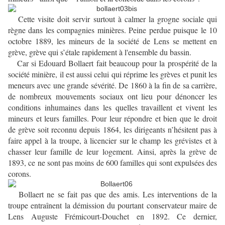
Cette visite doit servir surtout à calmer la grogne sociale qui
règne dans les compagnies minières. Peine perdue puisque le 10
octobre 1889, les mineurs de la société de Lens se mettent en
grève, grève qui s’étale rapidement à l'ensemble du bassin.
Car si Edouard Bollaert fait beaucoup pour la prospérité de la
société minière, il est aussi celui qui réprime les grèves et punit les
meneurs avec une grande sévérité. De 1860 à la fin de sa carrière,
de nombreux mouvements sociaux ont lieu pour dénoncer les
conditions inhumaines dans les quelles travaillent et vivent les
mineurs et leurs familles. Pour leur répondre et bien que le droit
de grève soit reconnu depuis 1864, les dirigeants n’hésitent pas à
faire appel à la troupe, à licencier sur le champ les grévistes et à
chasser leur famille de leur logement. Ainsi, après la grève de
1893, ce ne sont pas moins de 600 familles qui sont expulsées des
corons.
Bollaert ne se fait pas que des amis. Les interventions de la
troupe entraînent la démission du pourtant conservateur maire de
Lens Auguste Frémicourt-Douchet en 1892. Ce dernier,