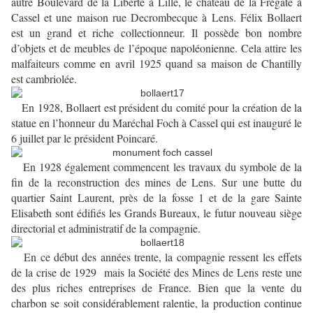
autre Boulevard de la Liberté à Lille, le château de la Frégate à
Cassel et une maison rue Decrombecque à Lens. Félix Bollaert
est un grand et riche collectionneur. Il possède bon nombre
d’objets et de meubles de l’époque napoléonienne. Cela attire les
malfaiteurs comme en avril 1925 quand sa maison de Chantilly
est cambriolée.
En 1928, Bollaert est président du comité pour la création de la
statue en l’honneur du Maréchal Foch à Cassel qui est inauguré le
6 juillet par le président Poincaré.
En 1928 également commencent les travaux du symbole de la
fin de la reconstruction des mines de Lens. Sur une butte du
quartier Saint Laurent, près de la fosse 1 et de la gare Sainte
Elisabeth sont édifiés les Grands Bureaux, le futur nouveau siège
directorial et administratif de la compagnie.
En ce début des années trente, la compagnie ressent les effets
de la crise de 1929 mais la Société des Mines de Lens reste une
des plus riches entreprises de France. Bien que la vente du
charbon se soit considérablement ralentie, la production continue