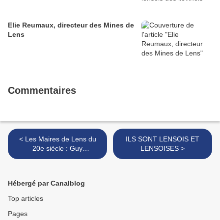
Elie Reumaux, directeur des Mines de
Lens
Commentaires
< Les Maires de Lens du
ILS SONT LENSOIS ET
20e siècle : Guy
LENSOISES >
DELCOURT
Hébergé par Canalblog
Top articles
Pages