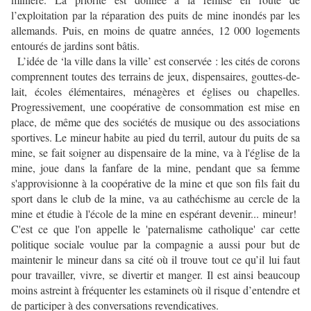
l’exploitation par la réparation des puits de mine inondés par les
allemands. Puis, en moins de quatre années, 12 000 logements
entourés de jardins sont bâtis.
L’idée de ‘la ville dans la ville’ est conservée : les cités de corons
comprennent toutes des terrains de jeux, dispensaires, gouttes-de-
lait, écoles élémentaires, ménagères et églises ou chapelles.
Progressivement, une coopérative de consommation est mise en
place, de même que des sociétés de musique ou des associations
sportives. Le mineur habite au pied du terril, autour du puits de sa
mine, se fait soigner au dispensaire de la mine, va à l'église de la
mine, joue dans la fanfare de la mine, pendant que sa femme
s'approvisionne à la coopérative de la mine et que son fils fait du
sport dans le club de la mine, va au cathéchisme au cercle de la
mine et étudie à l'école de la mine en espérant devenir... mineur!
C'est ce que l'on appelle le 'paternalisme catholique' car cette
politique sociale voulue par la compagnie a aussi pour but de
maintenir le mineur dans sa cité où il trouve tout ce qu’il lui faut
pour travailler, vivre, se divertir et manger. Il est ainsi beaucoup
moins astreint à fréquenter les estaminets où il risque d’entendre et
de participer à des conversations revendicatives.