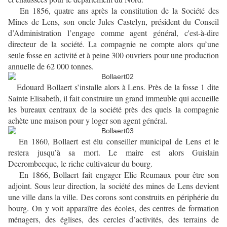
En 1856, quatre ans après la constitution de la Société des
Mines de Lens, son oncle Jules Castelyn, président du Conseil
d’Administration l’engage comme agent général, c'est-à-dire
directeur de la société. La compagnie ne compte alors qu’une
seule fosse en activité et à peine 300 ouvriers pour une production
annuelle de 62 000 tonnes.
Edouard Bollaert s’installe alors à Lens. Près de la fosse 1 dite
Sainte Elisabeth, il fait construire un grand immeuble qui accueille
les bureaux centraux de la société près des quels la compagnie
achète une maison pour y loger son agent général.
En 1860, Bollaert est élu conseiller municipal de Lens et le
restera jusqu’à sa mort. Le maire est alors Guislain
Decrombecque, le riche cultivateur du bourg.
En 1866, Bollaert fait engager Elie Reumaux pour être son
adjoint. Sous leur direction, la société des mines de Lens devient
une ville dans la ville. Des corons sont construits en périphérie du
bourg. On y voit apparaître des écoles, des centres de formation
ménagers, des églises, des cercles d’activités, des terrains de