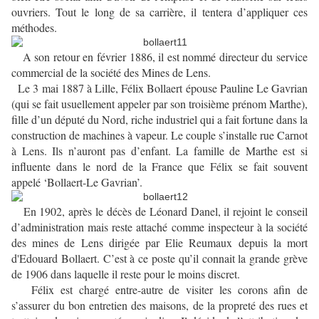
ouvriers. Tout le long de sa carrière, il tentera d’appliquer ces
méthodes.
A son retour en février 1886, il est nommé directeur du service
commercial de la société des Mines de Lens.
Le 3 mai 1887 à Lille, Félix Bollaert épouse Pauline Le Gavrian
(qui se fait usuellement appeler par son troisième prénom Marthe),
fille d’un député du Nord, riche industriel qui a fait fortune dans la
construction de machines à vapeur. Le couple s’installe rue Carnot
à Lens. Ils n’auront pas d’enfant. La famille de Marthe est si
influente dans le nord de la France que Félix se fait souvent
appelé ‘Bollaert-Le Gavrian’.
En 1902, après le décès de Léonard Danel, il rejoint le conseil
d’administration mais reste attaché comme inspecteur à la société
des mines de Lens dirigée par Elie Reumaux depuis la mort
d'Edouard Bollaert. C’est à ce poste qu’il connait la grande grève
de 1906 dans laquelle il reste pour le moins discret.
Félix est chargé entre-autre de visiter les corons afin de
s’assurer du bon entretien des maisons, de la propreté des rues et