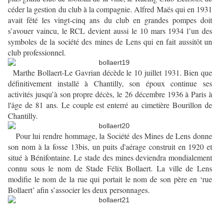
céder la gestion du club à la compagnie. Alfred Maës qui en 1931
avait fêté les vingt-cinq ans du club en grandes pompes doit
s’avouer vaincu, le RCL devient aussi le 10 mars 1934 l’un des
symboles de la société des mines de Lens qui en fait aussitôt un
club professionnel.
Marthe Bollaert-Le Gavrian décède le 10 juillet 1931. Bien que
définitivement installé à Chantilly, son époux continue ses
activités jusqu’à son propre décès, le 26 décembre 1936 à Paris à
l'âge de 81 ans. Le couple est enterré au cimetière Bourillon de
Chantilly.
Pour lui rendre hommage, la Société des Mines de Lens donne
son nom à la fosse 13bis
, un puits d'aérage construit en 1920 et
situé à Bénifontaine
. Le stade des mines deviendra mondialement
connu sous le nom de Stade Félix Bollaert. La ville de Lens
modifie le nom de la rue qui portait le nom de son père en ‘rue
Bollaert’ afin s’associer les deux personnages.