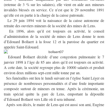
(retenue de 3 % sur les salaires), elle vient en aide aux mineurs
invalides blessés en service. Ce n’est que le 29 novembre 1891
qu’elle est en partie à la charge de la caisse patronale.
Le 29 juin 1894 voit la naissance de la caisse autonome de
retraite des ouvriers mineurs de la société des mines de Lens.
En 1896, alors qu’il est toujours en activité, le conseil
d’administration de la société de mines de Lens donne le nom
d’Edouard Bollaert à la fosse 12 et la paroisse du quartier est
appelée Saint-Edouard.
Edouard Bollaert décède d’une congestion pulmonaire le 7
janvier 1898 à l’âge de 85 ans alors qu’il est toujours en activité.
A cette date, la société regroupe plus de 10000 salariés et produit
environ deux millions sept-cent mille tonne par an.
Ses funérailles ont lieu le lundi suivant en l’église Saint Léger en
présence de nombreuses personnalités et d’une foule importante
composée surtout de mineurs en tenue. Après la cérémonie, un
train spécial quitte la gare de Lens, emportant la dépouille
d’Edouard Bollaert vers Lille où il sera inhumé.
Après son décès, le maire de Lens qui est aussi son ami, Eugène