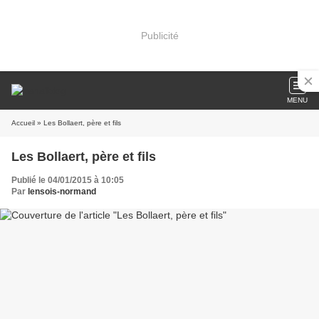
Publicité
MENU
Accueil
» Les Bollaert, père et fils
Les Bollaert, père et fils
Publié le 04/01/2015 à 10:05
Par
lensois-normand