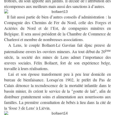
trottoirs, du soin apporté aux jardins. Il décide de l’attribution des
récompenses aux meilleurs mais aussi des sanctions à d’autres.
Il fait aussi partie de bien d’autres conseils d’administration : la
Compagnie des Chemins de Fer du Nord, celle des Forges et
Aciéries du Nord et de l’Est, de compagnies minières en
Belgique. Il sera aussi président de la Chambre de Commerce de
Charleroi et membre de nombreuses associations.
A Lens, le couple Bollaert-Le Gavrian fait dpnc preuve de
ème
paternalisme envers les ouvriers mineurs. Au tout début du 20
siècle, la société des mines de Lens admet l’importance des
œuvres sociales. Félix Bollaert, fort de son expérience belge,
travaille à leurs réalisations.
Lui et son épouse transforment peu à peu leur domicile en
bureau de bienfaisance. Lorsqu’en 1902, le préfet du Pas de
Calais dénonce la recrudescence de la mortalité infantile dans le
bassin minier, ils créent le service de la "goutte de lait", afin de
distribuer gratuitement soins et alimentation aux nourrissons aux
familles. La première consultation de bébés à lieu dans la cité de
la ‘fosse 3 de Lens’ à Liévin.