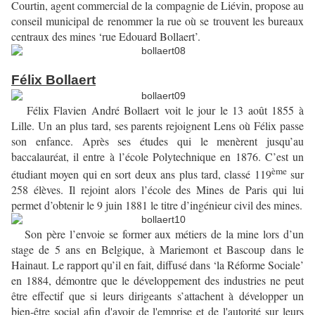
Courtin, agent commercial de la compagnie de Liévin, propose au
conseil municipal de renommer la rue où se trouvent les bureaux
centraux des mines ‘rue Edouard Bollaert’.
Félix Bollaert
Félix Flavien André Bollaert voit le jour le 13 août 1855 à
Lille. Un an plus tard, ses parents rejoignent Lens où Félix passe
son enfance. Après ses études qui le menèrent jusqu’au
baccalauréat, il entre à l’école Polytechnique en 1876. C’est un
ème
étudiant moyen qui en sort deux ans plus tard, classé 119
sur
258 élèves. Il rejoint alors l’école des Mines de Paris qui lui
permet d’obtenir le 9 juin 1881 le titre d’ingénieur civil des mines.
Son père l’envoie se former aux métiers de la mine lors d’un
stage de 5 ans en Belgique, à Mariemont et Bascoup dans le
Hainaut. Le rapport qu’il en fait, diffusé dans ‘la Réforme Sociale’
en 1884, démontre que le développement des industries ne peut
être effectif que si leurs dirigeants s’attachent à développer un
bien-être social afin d'avoir de l'emprise et de l'autorité sur leurs