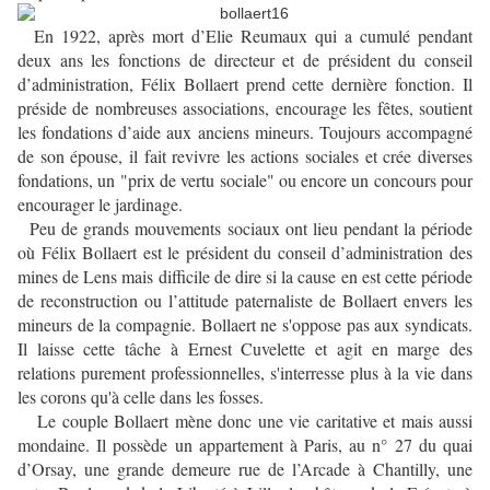
En 1922
, après mort d’Elie Reumaux qui a cumulé pendant
deux ans les fonctions de directeur et de président du conseil
d’administration, Félix Bollaert prend cette dernière fonction. Il
préside de nombreuses associations, encourage les fêtes, soutient
les fondations d’aide aux anciens mineurs. Toujours accompagné
de son épouse, il fait revivre les actions sociales et crée diverses
fondations, un "prix de vertu sociale" ou encore un concours pour
encourager le jardinage.
Peu de grands mouvements sociaux ont lieu pendant la période
où Félix Bollaert est le président du conseil d’administration des
mines de Lens mais difficile de dire si la cause en est cette période
de reconstruction ou l’attitude paternaliste de Bollaert envers les
mineurs de la compagnie. Bollaert ne s'oppose pas aux syndicats.
Il laisse cette tâche à Ernest Cuvelette et agit en marge des
relations purement professionnelles, s'interresse plus à la vie dans
les corons qu'à celle dans les fosses.
Le couple Bollaert mène donc une vie caritative et mais aussi
mondaine. Il possède un appartement à Paris, au n° 27 du quai
d’Orsay, une grande demeure rue de l’Arcade à Chantilly, une